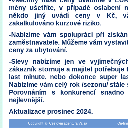
-Všechny naše ceny uvádíme v EUR.
měny ušetříte, v případě oslabení 
někdo jiný uvádí ceny v Kč, v
zakalkulováno kurzové riziko.
-Nabízíme vám spolupráci při získán
zaměstnavatele. Můžeme vám vystavit
ceny za ubytování.
-Slevy nabízíme jen ve vyjímečnýc
zákazník stornuje a majitel potřebuje 
last minute, nebo dokonce super la
Nabízíme vám celý rok /sezonu/ stále 
Porovnáním s konkurencí snadno z
nejlevnější.
Aktualizace prosinec 2024.
Copyright © Cestovní agentura Valsa
On-li