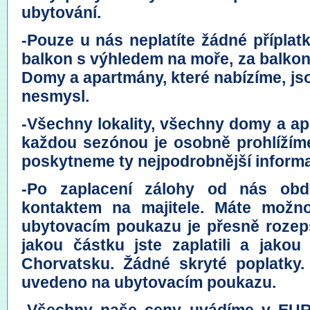
ubytování.
-Pouze u nás neplatíte žádné přípla
balkon s výhledem na moře, za balkon o
Domy a apartmány, které nabízíme, jso
nesmysl.
-Všechny lokality, všechny domy a a
každou sezónou je osobně prohlížím
poskytneme ty nejpodrobnější inform
-Po zaplacení zálohy od nás obd
kontaktem na majitele. Máte možnos
ubytovacím poukazu je přesně rozeps
jakou částku jste zaplatili a jako
Chorvatsku. Žádné skryté poplatky.
uvedeno na ubytovacím poukazu.