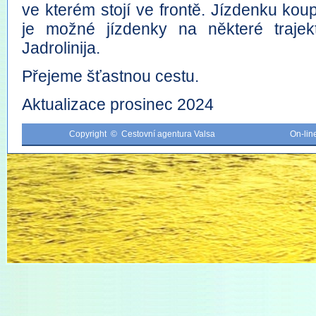
ve kterém stojí ve frontě. Jízdenku kou
je možné jízdenky na některé traje
Jadrolinija.
Přejeme šťastnou cestu.
Aktualizace prosinec 2024
Copyright © Cestovní agentura Valsa
On-li