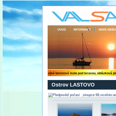
ÚVOD
INFORMACE
MAPA WEBU
Ostrov LASTOVO
;sloupce:99,vicefoto:a