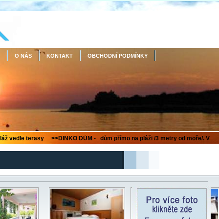
O NÁS
KONTAKT
OBCHODNÍ PODMÍNKY