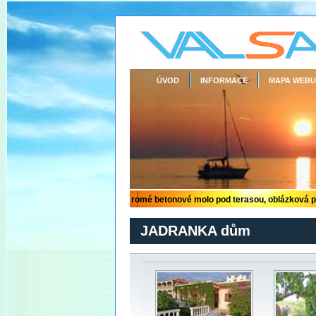
ÚVOD
INFORMACE
MAPA WEBU
JADRANKA dům