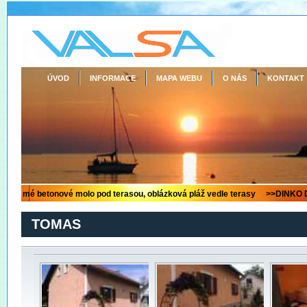
ÚVOD
INFORMACE
MAPA WEBU
O NÁS
KONTAKT
TOMAS