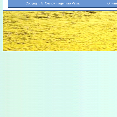
Copyright © Cestovní agentura Valsa
On-li