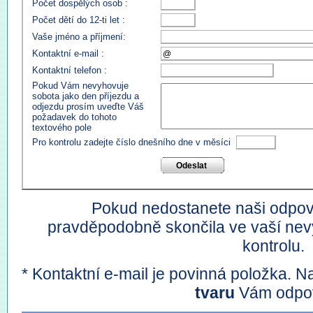
Počet dospělých osob :
Počet dětí do 12-ti let :
Vaše jméno a příjmení:
Kontaktní e-mail :
Kontaktní telefon :
Pokud Vám nevyhovuje
sobota jako den příjezdu a
odjezdu prosím uveďte Váš
požadavek do tohoto
textového pole
Pro kontrolu zadejte číslo dnešního dne v měsíci
Pokud nedostanete naši odpov
pravděpodobně skončila ve vaší nev
kontrolu.
* Kontaktní e-mail je povinná položka. 
tvaru
Vám odpo